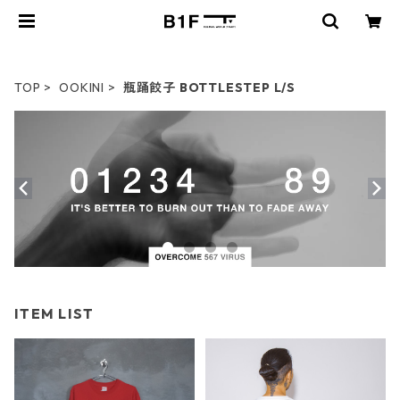
TOP
OOKINI
瓶踊餃子 BOTTLESTEP L/S
ITEM LIST