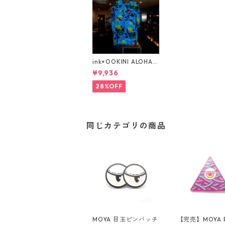
ink×OOKINI ALOHAs
hirts (08)
¥9,936
28%OFF
同じカテゴリの商品
MOYA 目玉ピンバッチ
【完売】MOYA P