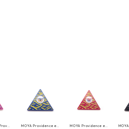
rovid
MOYA Providence ey
MOYA Providence ey
MOYA 