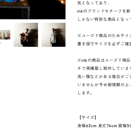
気となっており、
inkのブランドモチーフを
しかない特別な商品となっ
※ユーズド商品のためサイ
置き採寸サイズを必ずご確
※inkの商品はユーズド商
チで再構築し制作していま
浅い傷などがある場合がご
いませんが予め御理解の上
します。
【サイズ】
身幅63cm 身丈74cm 肩幅50