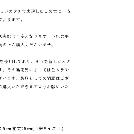
新しいカタチで表現したこの世に一点
ております。
ズ表記は目安となります。下記の平
認の上ご購入くださいませ。
品を使用しており、それを新しいカタ
す。その為商品によっては色ムラや
ざいます。製品としての問題はござ
ご購入いただきますようお願いいた
.5cm 袖丈25cm(目安サイズ : L)