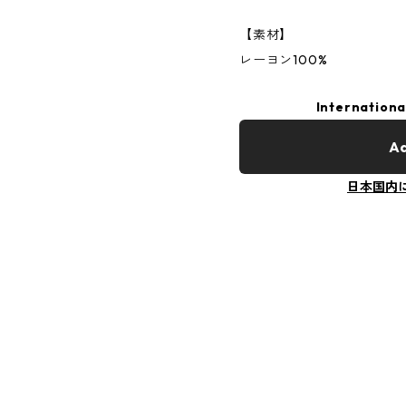
【素材】
レーヨン100%
Internationa
Ad
日本国内