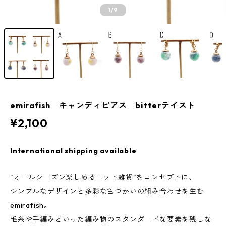
1
/9
emirafish キャンディピアス bitterテイスト
¥2,100
International shipping available
"オールシーズン楽しめるニット雑貨"をコンセプトに、
シンプルなデザインと多彩な色づかいの組み合わせを生む
emirafish。
毛糸や手編みといった編み物のスタンダードな要素を残しな