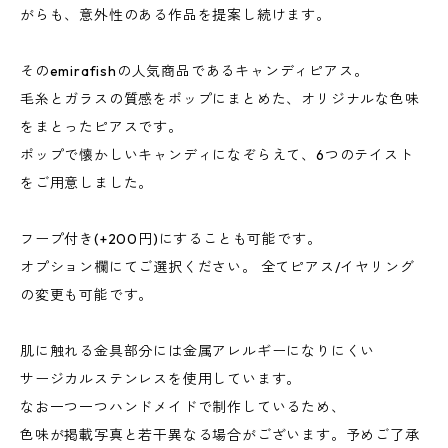
がらも、意外性のある作品を提案し続けます。
そのemirafishの人気商品であるキャンディピアス。
毛糸とガラスの質感をポップにまとめた、オリジナルな色味
をまとったピアスです。
ポップで懐かしいキャンディになぞらえて、6つのテイスト
をご用意しました。
フープ付き(+200円)にすることも可能です。
オプション欄にてご選択ください。 全てピアス/イヤリング
の変更も可能です。
肌に触れる金具部分には金属アレルギーになりにくい
サージカルステンレスを使用しています。
なお一つ一つハンドメイドで制作しているため、
色味が掲載写真と若干異なる場合がございます。予めご了承