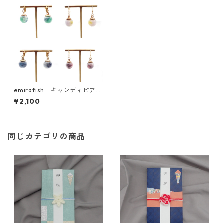
emirafish キャンディピア
ス bitterテイスト
¥2,100
同じカテゴリの商品