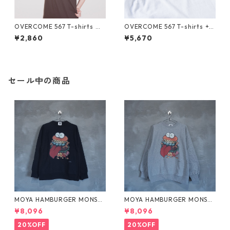
OVERCOME 567 T-shirts ブ
OVERCOME 567 T-shirts + P
ラック
hotograph by NO-VOL
¥2,860
¥5,670
セール中の商品
MOYA HAMBURGER MONSTE
MOYA HAMBURGER MONSTE
R スウェット ネイビー
R スウェット グレー
¥8,096
¥8,096
20%OFF
20%OFF