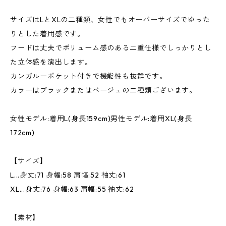
サイズはLとXLの二種類、女性でもオーバーサイズでゆった
りとした着用感です。
フードは丈夫でボリューム感のある二重仕様でしっかりとし
た立体感を演出します。
カンガルーポケット付きで機能性も抜群です。
カラーはブラックまたはベージュの二種類ございます。
女性モデル:着用L(身長159cm)男性モデル:着用XL(身長
172cm)
【サイズ】
L...身丈:71 身幅:58 肩幅:52 袖丈:61
XL...身丈:76 身幅:63 肩幅:55 袖丈:62
【素材】